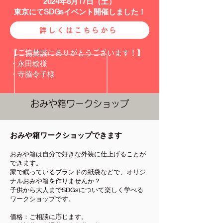
2024年8月17日（土）
​東京にてSDGsイベント開催しました！
詳しくはこちらから
【ご協賛誠にありがとうございます！】
・永田稔様
​・寺脇令子様
おみや箱ワークショップ
おみや箱ワークショップできます
おみや箱は自分で好きな外装に仕上げることが
できます。
家で眠っているブランドの紙袋などで、オリジ
ナルおみや箱を作りませんか？
子供から大人までSDGsについて楽しく学べる
ワークショップです。
価格：ご相談に応じます。