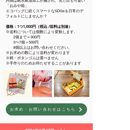
内側は耐水耐油加工が施され、見た目も可愛い
「おみや箱」
エコバッグに続くスマートなSDGsを日常のデ
フォルトにしませんか？
価格：1つ1,000円（税込 /送料は別途
）
※送料については個数により変動します。
2個まで＝300円
3〜7個＝500円
8個以上はお問い合わせください。
※お求めの数により送料が変わります
※
柄・ボタンゴムは選べません
※手作りのためお待たせすることがあります
お求め・お問い合わせはこちら