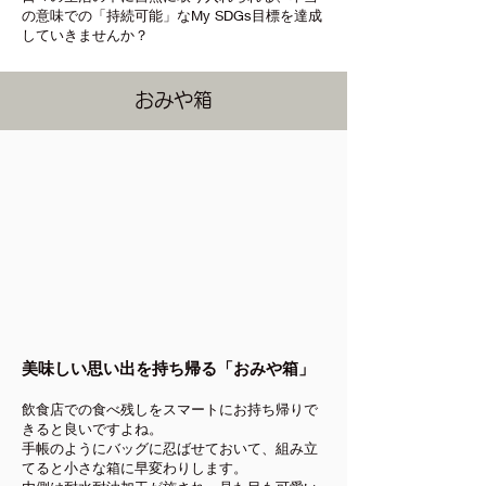
の意味での「持続可能」なMy SDGs目標を達成
していきませんか？
おみや箱
美味しい思い出を持ち帰る「おみや箱」
飲食店での食べ残しをスマートにお持ち帰りで
きると良いですよね。
手帳のようにバッグに忍ばせておいて、組み立
てると小さな箱に早変わりします。