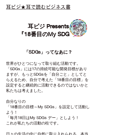
耳ビジ★耳で読むビジネス書
耳ビジ Presents
『18番目のMy SDGs』
「SDGs」ってなあに？
世界がひとつになって取り組む活動です。
「SDGs
」には17の持続可能な開発目標があり
ますが、もっとSDGsを「自分ごと」としてと
らえるため、自分で考えた「18番目の目標」を
設定すると継続的に活動できるのではないかと
私たちは考えました。
自分なりの
「18番目の目標～My SDGs」を設定して活動し
よう！
「毎月18日はMy SDGs デー」としよう！
これが私たちの活動の柱です。
日々の生活の中に自然に取り入れられる、本当